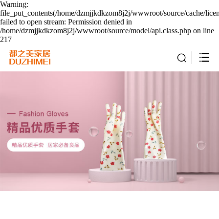
Warning:
file_put_contents(/home/dzmjjkdkzom8j2j/wwwroot/source/cache/lice
failed to open stream: Permission denied in
/home/dzmjjkdkzom8j2j/wwwroot/source/model/api.class.php on line
217