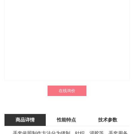
在线询价
商品详情
性能特点
技术参数
手套依照制作方法分为缝制、针织、浸胶等。手套用各