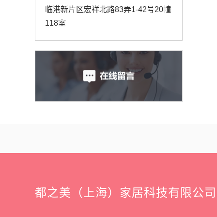
临港新片区宏祥北路83弄1-42号20幢
118室
都之美（上海）家居科技有限公司