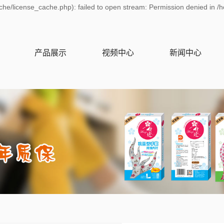
he/license_cache.php): failed to open stream: Permission denied in /
产品展示
视频中心
新闻中心
常州家居手套
产品视频
公司新闻
常州家务手套
行业资讯
常州清洁手套
技术资讯
常州家用手套
常州保暖手套
常州一次性手套