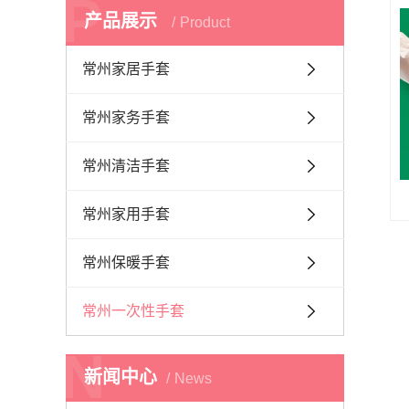
P
产品展示
Product
常州家居手套
常州家务手套
常州清洁手套
常州家用手套
常州保暖手套
常州一次性手套
N
新闻中心
News