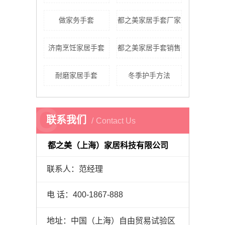
做家务手套
都之美家居手套厂家
济南烹饪家居手套
都之美家居手套销售
耐磨家居手套
冬季护手方法
C
联系我们
Contact Us
都之美（上海）家居科技有限公司
联系人：范经理
电 话：400-1867-888
地址：
中国（上海）自由贸易试验区