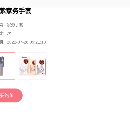
紫家务手套
类：
家务手套
数：
次
期：
2022-07-28 09:21:13
要询价