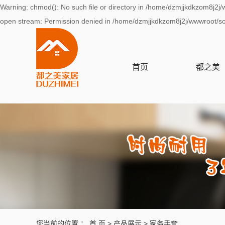
Warning: chmod(): No such file or directory in /home/dzmjjkdkzom8j2j/
open stream: Permission denied in /home/dzmjjkdkzom8j2j/wwwroot/sou
首页
都之美
品牌故事
企业文化
品牌介绍
营业执照
您当前的位置 ：
首 页
>
产品展示
>
家务手套