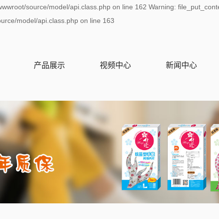
wwwroot/source/model/api.class.php on line 162 Warning: file_put_cont
rce/model/api.class.php on line 163
产品展示
视频中心
新闻中心
家居手套
产品视频
公司新闻
家务手套
行业资讯
清洁手套
技术资讯
家用手套
保暖手套
一次性手套