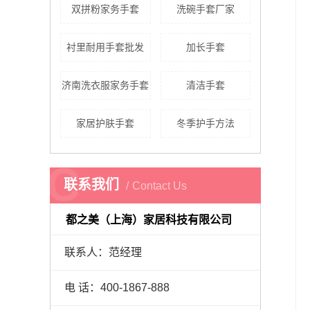
双拼粉家务手套
洗碗手套厂家
衬里耐用手套批发
加长手套
济南洗衣服家务手套
清洁手套
家居护肤手套
冬季护手方法
C
联系我们
Contact Us
都之美（上海）家居科技有限公司
联系人：范经理
电 话：400-1867-888