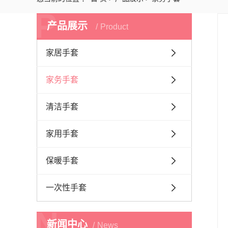
P
产品展示
Product
家居手套
家务手套
清洁手套
家用手套
保暖手套
一次性手套
N
新闻中心
News