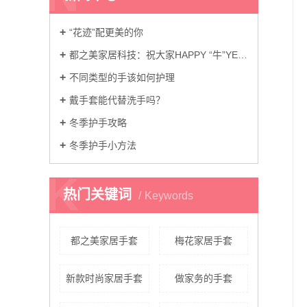
“花迹”配更美的你
都之美家居科技：祝大家HAPPY “牛”YEAR
不同类型的手该如何护理
戴手套能代替洗手吗？
冬季护手攻略
冬季护手小方法
K
热门关键词
Keywords
都之美家居手套
梅花家居手套
新款时尚家居手套
做家务的手套