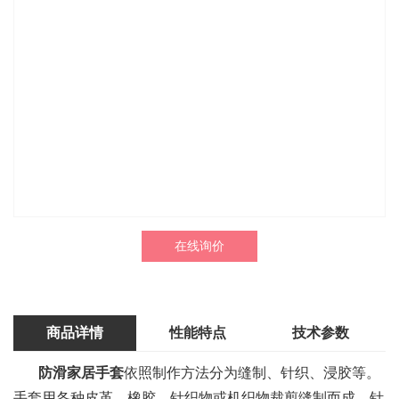
在线询价
商品详情
性能特点
技术参数
防滑家居手套
依照制作方法分为缝制、针织、浸胶等。
手套用各种皮革、橡胶、针织物或机织物裁剪缝制而成。针