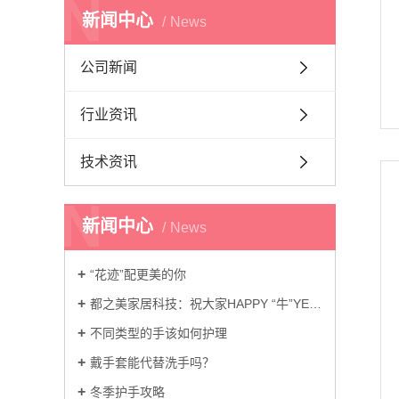
N
新闻中心
News
公司新闻
行业资讯
技术资讯
N
新闻中心
News
“花迹”配更美的你
都之美家居科技：祝大家HAPPY “牛”YEAR
不同类型的手该如何护理
戴手套能代替洗手吗？
冬季护手攻略