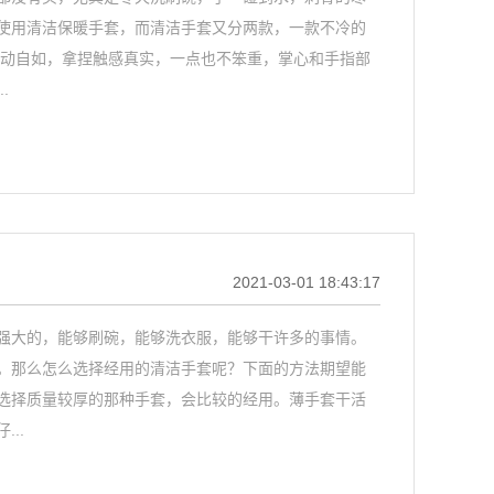
使用清洁保暖手套，而清洁手套又分两款，一款不冷的
活动自如，拿捏触感真实，一点也不笨重，掌心和手指部
.
2021-03-01 18:43:17
强大的，能够刷碗，能够洗衣服，能够干许多的事情。
。那么怎么选择经用的清洁手套呢？下面的方法期望能
选择质量较厚的那种手套，会比较的经用。薄手套干活
..