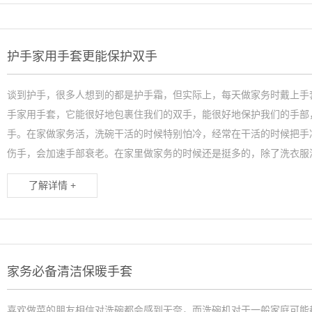
护手家用手套更能保护双手
谈到护手，很多人想到的都是护手霜，但实际上，每天做家务时戴上手
手家用手套，它能很好地包裹住我们的双手，能很好地保护我们的手部
手。在家做家务活，洗碗干活的时候特别怕冷，经常在干活的时候把手
伤手，会加速手部衰老。在家里做家务的时候还是挺多的，除了洗衣服洗.
了解详情 +
家务必备清洁保暖手套
喜欢做菜的朋友相信对洗碗都会感到无奈，而洗碗机对于一般家庭可能