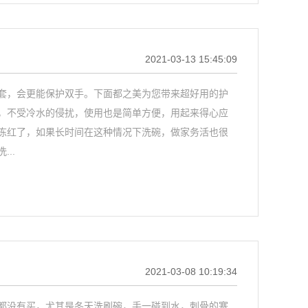
2021-03-13 15:45:09
套，会更能保护双手。下面都之美为您带来超好用的护
，不受冷水的侵扰，使用也是简单方便，用起来得心应
冻红了，如果长时间在这种情况下洗碗，做家务活也很
..
2021-03-08 10:19:34
都没有买，尤其是冬天洗刷碗，手一碰到水，刺骨的寒