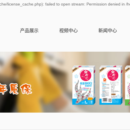
he/license_cache.php): failed to open stream: Permission denied in /
产品展示
视频中心
新闻中心
家居手套
产品视频
公司新闻
家务手套
行业资讯
清洁手套
技术资讯
家用手套
保暖手套
一次性手套