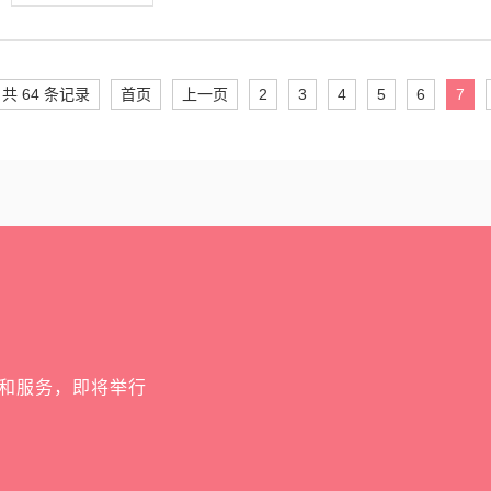
共 64 条记录
首页
上一页
2
3
4
5
6
7
和服务，即将举行