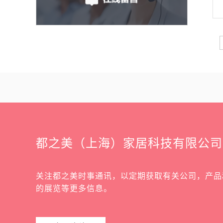
都之美（上海）家居科技有限公司
关注都之美时事通讯，以定期获取有关公司，产品
的展览等更多信息。