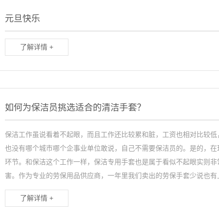
元旦快乐
了解详情 +
如何为保洁员挑选适合的清洁手套？
保洁工作虽说看着不起眼，而且工作还比较累和脏，工资也相对比较低
也没有哪个城市哪个企事业单位敢说，自己不需要保洁员的。是的，在
环节。和保洁这个工作一样，保洁专用手套也是属于看似不起眼实则非
害。作为专业的劳保用品供应商，一年里我们卖出的劳保手套少说也有上百
了解详情 +