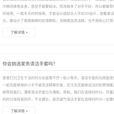
冷瞬间席卷全身，感觉手都要结冰。而洗碗多了对手不好，所以都推荐
时候用；一款冬天的时候用。手套设计成贴合人手的3D设计，穿戴者
位，都设计了密密麻麻的防滑颗粒，洗碗碟加洗洁精，也不用担心打滑..
了解详情 +
你会挑选家务清洁手套吗？
家里打扫卫生干活的时分总是离不开一些小帮手。清洁手套的功用是很
一起也能够保护小手不被洗洁精等伤害，在冷天还能够适当的防寒保暖
够帮到我们。薄厚清洁手套分为薄款，厚款。我们在选择的时分，尽量
的时分很容易刮坏，不太健壮。是否漏气清洁手套在选择的时分一定要仔.
了解详情 +