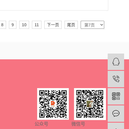
8
9
10
11
下一页
尾页
公众号
微信号