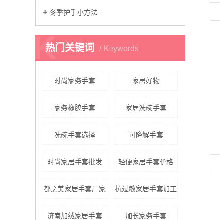
冬季护手小方法
K
热门关键词
Keywords
时尚家务手套
家居好物
家务橡胶手套
家居洗碗手套
洗碗手套选择
可降解手套
时尚家居手套批发
轻便家居手套价格
都之美家居手套厂家
抗过敏家居手套加工
济南加绒家居手套
加长家务手套